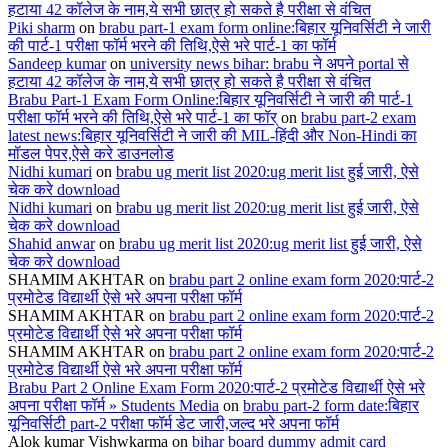
हटाया 42 कॉलेज के नाम,ये सभी छात्र हो सकते है परीक्षा से वंचित
Piki sharm
on
brabu part-1 exam form online:बिहार यूनिवर्सिटी ने जारी
की पार्ट-1 परीक्षा फॉर्म भरने की तिथि,ऐसे भरे पार्ट-1 का फॉर्म
Sandeep kumar
on
university news bihar: brabu ने अपने portal से
हटाया 42 कॉलेज के नाम,ये सभी छात्र हो सकते है परीक्षा से वंचित
Brabu Part-1 Exam Form Online:बिहार यूनिवर्सिटी ने जारी की पार्ट-1
परीक्षा फॉर्म भरने की तिथि,ऐसे भरे पार्ट-1 का फॉर्
on
brabu part-2 exam
latest news:बिहार यूनिवर्सिटी ने जारी की MIL-हिंदी और Non-Hindi का
मॉडल पेपर,ऐसे करे डाउनलोड
Nidhi kumari
on
brabu ug merit list 2020:ug merit list हुई जारी, ऐसे
चेक करे download
Nidhi kumari
on
brabu ug merit list 2020:ug merit list हुई जारी, ऐसे
चेक करे download
Shahid anwar
on
brabu ug merit list 2020:ug merit list हुई जारी, ऐसे
चेक करे download
SHAMIM AKHTAR
on
brabu part 2 online exam form 2020:पार्ट-2
प्रमोटेड विद्यार्थी ऐसे भरे अपना परीक्षा फॉर्म
SHAMIM AKHTAR
on
brabu part 2 online exam form 2020:पार्ट-2
प्रमोटेड विद्यार्थी ऐसे भरे अपना परीक्षा फॉर्म
SHAMIM AKHTAR
on
brabu part 2 online exam form 2020:पार्ट-2
प्रमोटेड विद्यार्थी ऐसे भरे अपना परीक्षा फॉर्म
Brabu Part 2 Online Exam Form 2020:पार्ट-2 प्रमोटेड विद्यार्थी ऐसे भरे
अपना परीक्षा फॉर्म » Students Media
on
brabu part-2 form date:बिहार
यूनिवर्सिटी part-2 परीक्षा फॉर्म डेट जारी,जल्द भरे अपना फॉर्म
Alok kumar Vishwkarma
on
bihar board dummy admit card