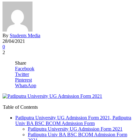
By
Students Media
28/04/2021
0
2
Share
Facebook
Twitter
Pinterest
WhatsApp
Table of Contents
Patliputra University UG Admission Form 2021, Patliputra
Univ BA BSC BCOM Admission Form
Patliputra University UG Admission Form 2021
Patliputra Univ BA BSC BCOM Admission Form