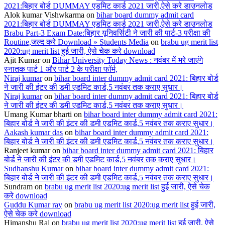
2021:बिहार बोर्ड DUMMAY एडमिट कार्ड 2021 जारी,ऐसे करे डाउनलोड
Alok kumar Vishwkarma
on
bihar board dummy admit card
2021:बिहार बोर्ड DUMMAY एडमिट कार्ड 2021 जारी,ऐसे करे डाउनलोड
Brabu Part-3 Exam Date:बिहार यूनिवर्सिटी ने जारी की पार्ट-3 परीक्षा की
Routine,जल्द करे Download » Students Media
on
brabu ug merit list
2020:ug merit list हुई जारी, ऐसे चेक करे download
Ajit Kumar
on
Bihar University Today News : नवंबर में भरे जाएंगे
स्नातक पार्ट 1 और पार्ट 2 के परीक्षा फॉर्म,
Niraj kumar
on
bihar board inter dummy admit card 2021: बिहार बोर्ड
ने जारी की इंटर की डमी एडमिट कार्ड,5 नवंबर तक कराए सुधार।
Niraj kumar
on
bihar board inter dummy admit card 2021: बिहार बोर्ड
ने जारी की इंटर की डमी एडमिट कार्ड,5 नवंबर तक कराए सुधार।
Umang Kumar bharti
on
bihar board inter dummy admit card 2021:
बिहार बोर्ड ने जारी की इंटर की डमी एडमिट कार्ड,5 नवंबर तक कराए सुधार।
Aakash kumar das
on
bihar board inter dummy admit card 2021:
बिहार बोर्ड ने जारी की इंटर की डमी एडमिट कार्ड,5 नवंबर तक कराए सुधार।
Ranjeet kumar
on
bihar board inter dummy admit card 2021: बिहार
बोर्ड ने जारी की इंटर की डमी एडमिट कार्ड,5 नवंबर तक कराए सुधार।
Sudhanshu Kumar
on
bihar board inter dummy admit card 2021:
बिहार बोर्ड ने जारी की इंटर की डमी एडमिट कार्ड,5 नवंबर तक कराए सुधार।
Sundram
on
brabu ug merit list 2020:ug merit list हुई जारी, ऐसे चेक
करे download
Guddu Kumar ray
on
brabu ug merit list 2020:ug merit list हुई जारी,
ऐसे चेक करे download
Himanshu Raj
on
brabu ug merit list 2020:ug merit list हुई जारी, ऐसे