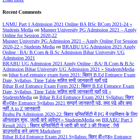
Recent Comments
LNMU Part 1 Admission 2021 Online BA BSc BCom 2021-24 »
Students Media
on
Munger University PG Admission 2021 – Apply
Online for Session 2020-22
Munger University PG Admission 2021 – Apply Online For Session
2020-22 » Students Media
on
BRABU UG Admission 2021 Apply
Online : BA/ B.Com & B.Sc Admission Bihar University UG
Admission 2021
BRABU UG Admission 2021 Apply Online : BA/ B.Com & B.Sc
Admission Bihar University UG Admission 2021 » StudentsMedia
on
bihar b.ed entrance exam form 2021: बिहार B.Ed Entrance Exam
Date, Syllabus, Time Table सहित सभी जानकारी यहाँ पढ़े
Bihar B.ed Entrance Exam Form 2021: बिहार B.Ed Entrance Exam
Date, Syllabus, Time Table सहित सभी जानकारी यहाँ पढ़े »
StudentsMedia
on
Bihar B.Ed Entrance Exam 2021 Syllabus: बिहर
बी०एड० Entrance Syllabus 2021 सम्पूर्ण जानकारी पढ़े, क्या पढ़े और क्या
नहीं A to Z जानकारी
Brabu Pg Admission 2020-22: बिहार यूनिवर्सिटी में PG में एडमिशन के लिए
ऑनलाइन शुरू, जल्दी करे आवेदन » StudentsMedia
on
BRABU Part 3
Result 2021 : बिहार यूनिवर्सिटी ने जारी की पार्ट 3 की रिजल्ट , ऐसे
डाउनलोड करे अपना Marksheet
Bihar B.Ed Entrance Exam 2021 Syllabus: बिहर बी०एड० Entrance