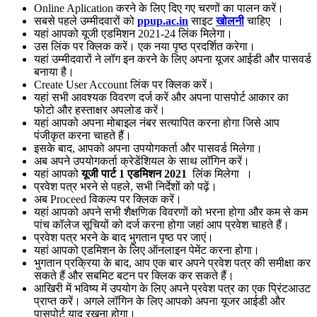
Online Aplication करने के लिए दिए गए चरणों का पालन करें।
सबसे पहले उम्मीदवारों को
ppup.ac.in
साइट
खोलनी
चाहिए
।
यहां आपको यूजी एडमिशन 2021-24 लिंक मिलेगा।
उस लिंक पर क्लिक करें।
एक नया पृष्ठ प्रदर्शित करेगा।
यहां उम्मीदवारों ने लॉग इन करने के लिए अपना यूजर आईडी और पासवर्ड
बनाया है।
Create User Account लिंक पर क्लिक करें।
यहां सभी आवश्यक विवरण दर्ज करें और अपना पासपोर्ट आकार का
फोटो और हस्ताक्षर अपलोड करें।
यहां आपको अपना मोबाइल नंबर सत्यापित करना होगा जिसे आप
पंजीकृत करना चाहते हैं।
इसके बाद, आपको अपना उपयोगकर्ता और पासवर्ड मिलेगा।
अब अपने उपयोगकर्ता क्रेडेंशियल के साथ लॉगिन करें।
यहां आपको
यूजी पार्ट 1 एडमिशन 2021
लिंक
मिलेगा
।
प्रवेश पत्र भरने से पहले, सभी निर्देशों को पढ़ें।
अब Proceed विकल्प पर क्लिक करें।
यहां आपको अपने सभी शैक्षणिक विवरणों को भरना होगा और कम से कम
पांच कॉलेज सूचियों को दर्ज करना होगा जहां आप प्रवेश चाहते हैं।
प्रवेश पत्र भरने के बाद भुगतान पृष्ठ पर जाएं।
यहां आपको एडमिशन के लिए ऑनलाइन पेमेंट करना होगा।
भुगतान प्रक्रिया के बाद, आप एक बार अपने प्रवेश पत्र की समीक्षा कर
सकते हैं और सबमिट बटन पर क्लिक कर सकते हैं।
आखिरी में भविष्य में उपयोग के लिए अपने प्रवेश पत्र का एक प्रिंटआउट
प्राप्त करें।
अगले लॉगिन के लिए आपको अपना यूजर आईडी और
पासपोर्ट याद रखना होगा।