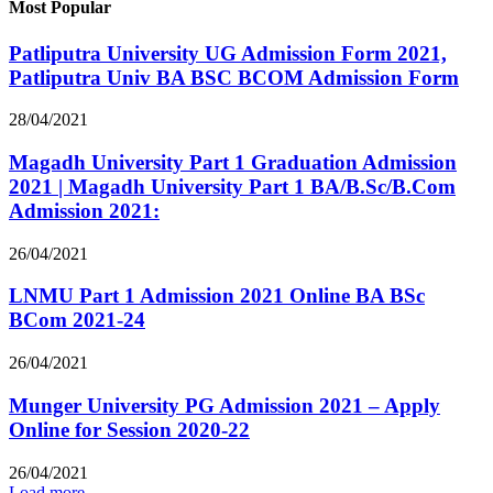
Most Popular
Patliputra University UG Admission Form 2021,
Patliputra Univ BA BSC BCOM Admission Form
28/04/2021
Magadh University Part 1 Graduation Admission
2021 | Magadh University Part 1 BA/B.Sc/B.Com
Admission 2021:
26/04/2021
LNMU Part 1 Admission 2021 Online BA BSc
BCom 2021-24
26/04/2021
Munger University PG Admission 2021 – Apply
Online for Session 2020-22
26/04/2021
Load more