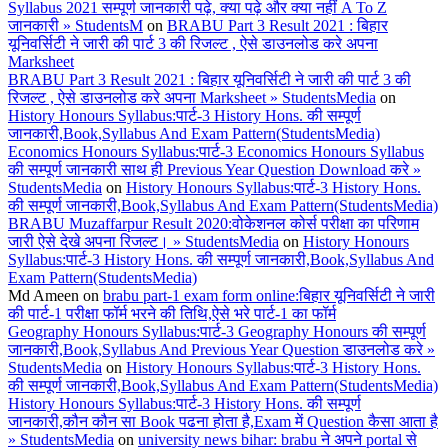
Syllabus 2021 सम्पूर्ण जानकारी पढ़े, क्या पढ़े और क्या नहीं A To Z
जानकारी » StudentsM
on
BRABU Part 3 Result 2021 : बिहार
यूनिवर्सिटी ने जारी की पार्ट 3 की रिजल्ट , ऐसे डाउनलोड करे अपना
Marksheet
BRABU Part 3 Result 2021 : बिहार यूनिवर्सिटी ने जारी की पार्ट 3 की
रिजल्ट , ऐसे डाउनलोड करे अपना Marksheet » StudentsMedia
on
History Honours Syllabus:पार्ट-3 History Hons. की सम्पूर्ण
जानकारी,Book,Syllabus And Exam Pattern(StudentsMedia)
Economics Honours Syllabus:पार्ट-3 Economics Honours Syllabus
की सम्पूर्ण जानकारी साथ ही Previous Year Question Download करे »
StudentsMedia
on
History Honours Syllabus:पार्ट-3 History Hons.
की सम्पूर्ण जानकारी,Book,Syllabus And Exam Pattern(StudentsMedia)
BRABU Muzaffarpur Result 2020:वोकेशनल कोर्स परीक्षा का परिणाम
जारी ऐसे देखे अपना रिजल्ट। » StudentsMedia
on
History Honours
Syllabus:पार्ट-3 History Hons. की सम्पूर्ण जानकारी,Book,Syllabus And
Exam Pattern(StudentsMedia)
Md Ameen
on
brabu part-1 exam form online:बिहार यूनिवर्सिटी ने जारी
की पार्ट-1 परीक्षा फॉर्म भरने की तिथि,ऐसे भरे पार्ट-1 का फॉर्म
Geography Honours Syllabus:पार्ट-3 Geography Honours की सम्पूर्ण
जानकारी,Book,Syllabus And Previous Year Question डाउनलोड करे »
StudentsMedia
on
History Honours Syllabus:पार्ट-3 History Hons.
की सम्पूर्ण जानकारी,Book,Syllabus And Exam Pattern(StudentsMedia)
History Honours Syllabus:पार्ट-3 History Hons. की सम्पूर्ण
जानकारी,कौन कौन सा Book पढना होता है,Exam में Question कैसा आता है
» StudentsMedia
on
university news bihar: brabu ने अपने portal से