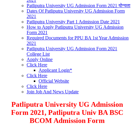
2021
Patliputra University UG Admission Form 2021 योग्यता
Dates Of Patliputra University UG Admission Form
2021
Patliputra University Part 1 Admission Date 2021
How to Apply Patliputra University UG Admission
Form 2021
Required Documents for PPU BA 1st Year Admission
2021
Patliputra University UG Admission Form 2021
College List
Apply Online
Click Here
Applicant Login*
Click Here
Official Website
Click Here
Join Job And News Update
Patliputra University UG Admission
Form 2021, Patliputra Univ BA BSC
BCOM Admission Form