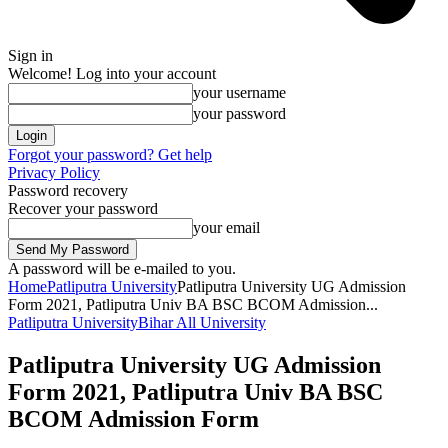
Sign in
Welcome! Log into your account
your username
your password
Forgot your password? Get help
Privacy Policy
Password recovery
Recover your password
your email
A password will be e-mailed to you.
Home
Patliputra University
Patliputra University UG Admission
Form 2021, Patliputra Univ BA BSC BCOM Admission...
Patliputra University
Bihar All University
Patliputra University UG Admission
Form 2021, Patliputra Univ BA BSC
BCOM Admission Form