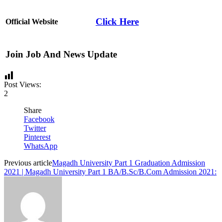
Click Here
Official Website
Join Job And News Update
Post Views:
2
Share
Facebook
Twitter
Pinterest
WhatsApp
Previous article
Magadh University Part 1 Graduation Admission
2021 | Magadh University Part 1 BA/B.Sc/B.Com Admission 2021: