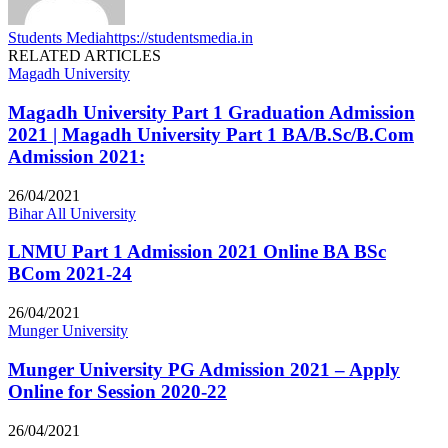
Students Media
https://studentsmedia.in
RELATED ARTICLES
Magadh University
Magadh University Part 1 Graduation Admission
2021 | Magadh University Part 1 BA/B.Sc/B.Com
Admission 2021:
26/04/2021
Bihar All University
LNMU Part 1 Admission 2021 Online BA BSc
BCom 2021-24
26/04/2021
Munger University
Munger University PG Admission 2021 – Apply
Online for Session 2020-22
26/04/2021