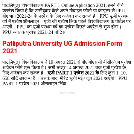
पाटलिपुत्र विश्वविद्यालय PART 1 Online Aplication 2021, हमने नीचे
उल्लेख किया है कि उम्मीदवार कैसे अपने मोबाइल फोटो या कंप्यूटर से PPU
बीए भाग 2021-24 के प्रवेश के लिए आवेदन कर सकते हैं।
PPU यूजी प्रथम
वर्ष में प्रवेश ऑनलाइन।
यूजी की प्रवेश लिंक पहले विश्वविद्यालय के पोर्टल पर
आएगी।
PPU का यूजी प्रथम वर्ष का प्रवेश पिछले अप्रैल से शुरू होगा।
PPU स्नातक प्रवेश 2021-24 नोटिस
Patliputra University UG Admission Form
2021
पाटलिपुत्र विश्वविद्यालय ने 19 अगस्त 2021 से बीए बीएससी बीसीओएम प्रवेश
आवेदन फॉर्म शुरू किया है। सभी छात्र 14 अगस्त 2021 तक यूजी प्रवेश के
लिए आवेदन कर सकते हैं।
यूजी PART 1 प्रवेश 2021 के
लिए कुल 1, 10,
658 सीटें उपलब्ध हैं
।
उसके बाद, मेरिट सूची मई / जून 2021 आएगी। PPU
PART 1 प्रवेश 2021 ऑनलाइन लिंक
Advertisement