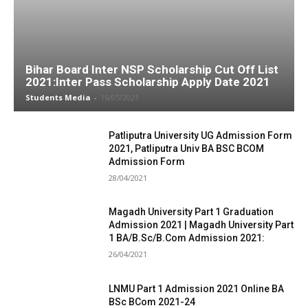
Bihar Board Inter NSP Scholarship Cut Off List
2021:Inter Pass Scholarship Apply Date 2021
Students Media
-
16/05/2021
Patliputra University UG Admission Form
2021, Patliputra Univ BA BSC BCOM
Admission Form
28/04/2021
Magadh University Part 1 Graduation
Admission 2021 | Magadh University Part
1 BA/B.Sc/B.Com Admission 2021:
26/04/2021
LNMU Part 1 Admission 2021 Online BA
BSc BCom 2021-24