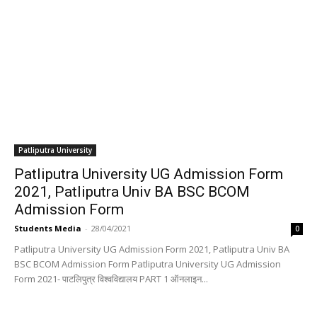
Patliputra University
Patliputra University UG Admission Form
2021, Patliputra Univ BA BSC BCOM
Admission Form
Students Media
-
28/04/2021
0
Patliputra University UG Admission Form 2021, Patliputra Univ BA
BSC BCOM Admission Form Patliputra University UG Admission
Form 2021- पाटलिपुत्र विश्वविद्यालय PART 1 ऑनलाइन...