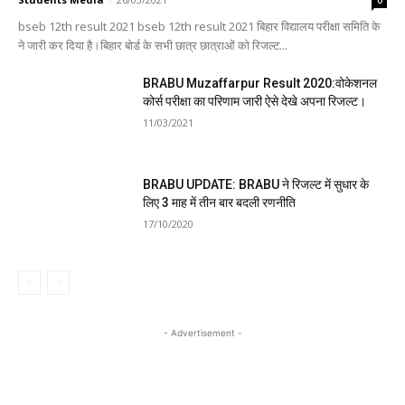
bseb 12th result 2021 bseb 12th result 2021 बिहार विद्यालय परीक्षा समिति के
ने जारी कर दिया है।बिहार बोर्ड के सभी छात्र छात्राओं को रिजल्ट...
BRABU Muzaffarpur Result 2020:वोकेशनल
कोर्स परीक्षा का परिणाम जारी ऐसे देखे अपना रिजल्ट।
11/03/2021
BRABU UPDATE: BRABU ने रिजल्ट में सुधार के
लिए 3 माह में तीन बार बदली रणनीति
17/10/2020
- Advertisement -