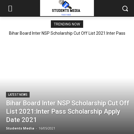
TRENDING NOW
Bihar Board Inter NSP Scholarship Cut Off List 2021:Inter Pass
Scholarship Apply Date 2021
LATEST NEWS
Bihar Board Inter NSP Scholarship Cut Off
List 2021:Inter Pass Scholarship Apply
Date 2021
Students Media
-
16/05/2021