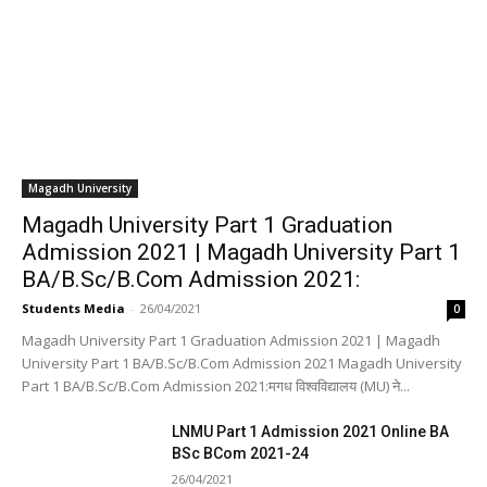
Magadh University
Magadh University Part 1 Graduation
Admission 2021 | Magadh University Part 1
BA/B.Sc/B.Com Admission 2021:
Students Media
-
26/04/2021
0
Magadh University Part 1 Graduation Admission 2021 | Magadh
University Part 1 BA/B.Sc/B.Com Admission 2021 Magadh University
Part 1 BA/B.Sc/B.Com Admission 2021:मगध विश्वविद्यालय (MU) ने...
LNMU Part 1 Admission 2021 Online BA
BSc BCom 2021-24
26/04/2021