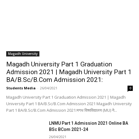
Magadh University
Magadh University Part 1 Graduation
Admission 2021 | Magadh University Part 1
BA/B.Sc/B.Com Admission 2021:
Students Media
-
26/04/2021
0
Magadh University Part 1 Graduation Admission 2021 | Magadh
University Part 1 BA/B.Sc/B.Com Admission 2021 Magadh University
Part 1 BA/B.Sc/B.Com Admission 2021:मगध विश्वविद्यालय (MU) ने...
LNMU Part 1 Admission 2021 Online BA
BSc BCom 2021-24
26/04/2021