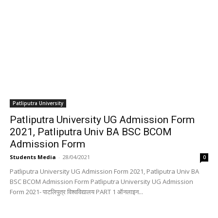
Patliputra University
Patliputra University UG Admission Form
2021, Patliputra Univ BA BSC BCOM
Admission Form
Students Media
-
28/04/2021
0
Patliputra University UG Admission Form 2021, Patliputra Univ BA
BSC BCOM Admission Form Patliputra University UG Admission
Form 2021- पाटलिपुत्र विश्वविद्यालय PART 1 ऑनलाइन...