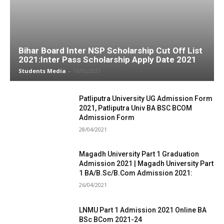
Bihar Board Inter NSP Scholarship Cut Off List
2021:Inter Pass Scholarship Apply Date 2021
Students Media
-
16/05/2021
Patliputra University UG Admission Form
2021, Patliputra Univ BA BSC BCOM
Admission Form
28/04/2021
Magadh University Part 1 Graduation
Admission 2021 | Magadh University Part
1 BA/B.Sc/B.Com Admission 2021:
26/04/2021
LNMU Part 1 Admission 2021 Online BA
BSc BCom 2021-24