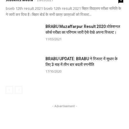
bseb 12th result 2021 bseb 12th result 2021 बिहार विद्यालय परीक्षा समिति के
ने जारी कर दिया है।बिहार बोर्ड के सभी छात्र छात्राओं को रिजल्ट...
BRABU Muzaffarpur Result 2020:वोकेशनल
कोर्स परीक्षा का परिणाम जारी ऐसे देखे अपना रिजल्ट।
11/03/2021
BRABU UPDATE: BRABU ने रिजल्ट में सुधार के
लिए 3 माह में तीन बार बदली रणनीति
17/10/2020
- Advertisement -