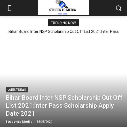
TRENDING NOW
Bihar Board Inter NSP Scholarship Cut Off List 2021:Inter Pass
Scholarship Apply Date 2021
LATEST NEWS
Bihar Board Inter NSP Scholarship Cut Off
List 2021:Inter Pass Scholarship Apply
Date 2021
Students Media
-
16/05/2021