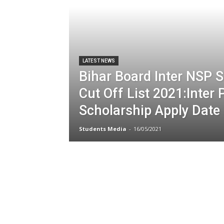
LATEST NEWS
Bihar Board Inter NSP 
Cut Off List 2021:Inter 
Scholarship Apply Date
Students Media
-
16/05/2021