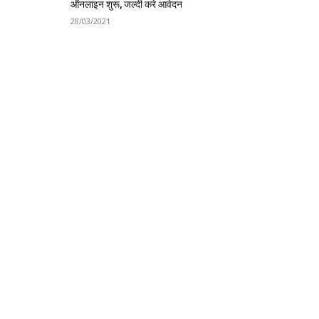
ऑनलाइन शुरू, जल्दी करे आवेदन
28/03/2021