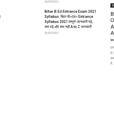
26/04/2021
B
Bihar B.Ed Entrance Exam 2021
B
ए
Syllabus: बिहर बी०एड० Entrance
O
Syllabus 2021 सम्पूर्ण जानकारी पढ़े,
A
क्या पढ़े और क्या नहीं A to Z जानकारी
A
20/03/2021
St
BR
B.
बा
में..