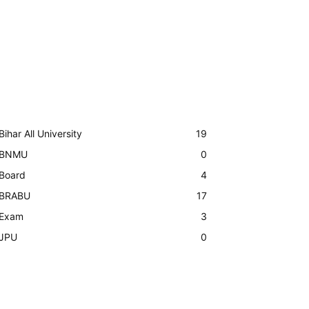
Bihar All University
19
BNMU
0
Board
4
BRABU
17
Exam
3
JPU
0