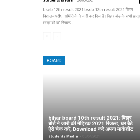
Students Media
-
26/03/2021
bseb 12th result 2021 bseb 12th result 2021 बिहार
विद्यालय परीक्षा समिति के ने जारी कर दिया है।बिहार बोर्ड के सभी छात्
छात्राओं को रिजल्ट...
BOARD
bihar board 10th result 2021: बिहार
बोर्ड ने जारी की मेट्रिक 2021 रिजल्ट, घर बैठे
ऐसे चेक करे, Download करे अपना मार्कशीट
Students Media
-
05/04/2021