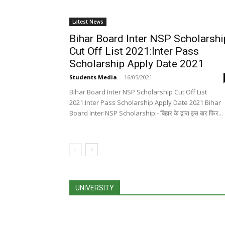
Latest News
Bihar Board Inter NSP Scholarshi
Cut Off List 2021:Inter Pass
Scholarship Apply Date 2021
Students Media
-
16/05/2021
Bihar Board Inter NSP Scholarship Cut Off List
2021:Inter Pass Scholarship Apply Date 2021 Bihar
Board Inter NSP Scholarship:- बिहार के द्वारा इस बार फिर...
UNIVERSITY