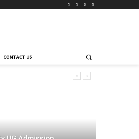
CONTACT US
ity UG Admission