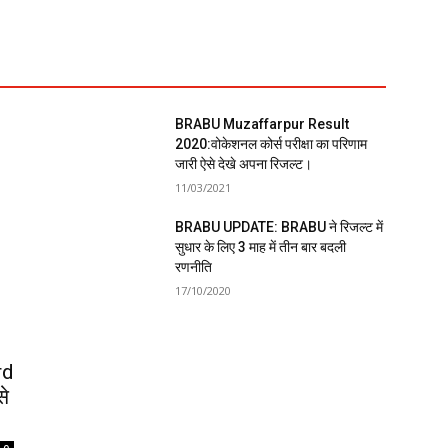
BRABU Muzaffarpur Result
2020:वोकेशनल कोर्स परीक्षा का परिणाम
जारी ऐसे देखे अपना रिजल्ट।
11/03/2021
BRABU UPDATE: BRABU ने रिजल्ट में
सुधार के लिए 3 माह में तीन बार बदली
रणनीति
17/10/2020
rd
से