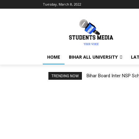
Tuesday, March 8, 2022
HOME
BIHAR ALL UNIVERSITY
LA
Bihar Board Inter NSP Sch
TRENDING NOW