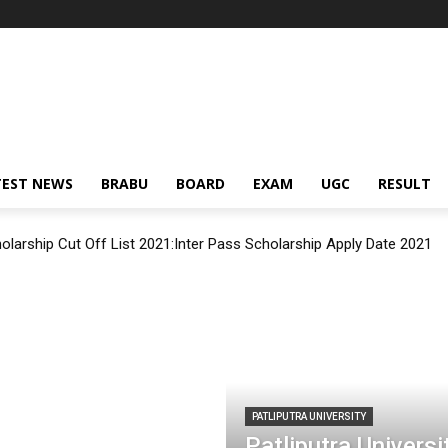
TEST NEWS
BRABU
BOARD
EXAM
UGC
RESULT
olarship Cut Off List 2021:Inter Pass Scholarship Apply Date 2021
PATLIPUTRA UNIVERSITY
Patliputra Univers