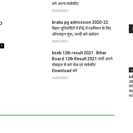
करे अपना मार्कशीट
05/04/2021
p
brabu pg admission 2020-22:
बिहार यूनिवर्सिटी में PG में एडमिशन के लिए
ऑनलाइन शुरू, जल्दी करे आवेदन
28/03/2021
1
bseb 12th result 2021 : Bihar
Board 12th Result 2021 जारी अपने
मोबाइल से करे चेक एवं मार्कशीट
L
Download करे
bi
26/03/2021
202
मे
चे
मा