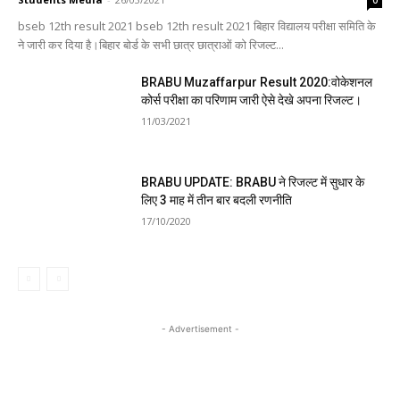
bseb 12th result 2021 bseb 12th result 2021 बिहार विद्यालय परीक्षा समिति के
ने जारी कर दिया है।बिहार बोर्ड के सभी छात्र छात्राओं को रिजल्ट...
BRABU Muzaffarpur Result 2020:वोकेशनल
कोर्स परीक्षा का परिणाम जारी ऐसे देखे अपना रिजल्ट।
11/03/2021
BRABU UPDATE: BRABU ने रिजल्ट में सुधार के
लिए 3 माह में तीन बार बदली रणनीति
17/10/2020
- Advertisement -