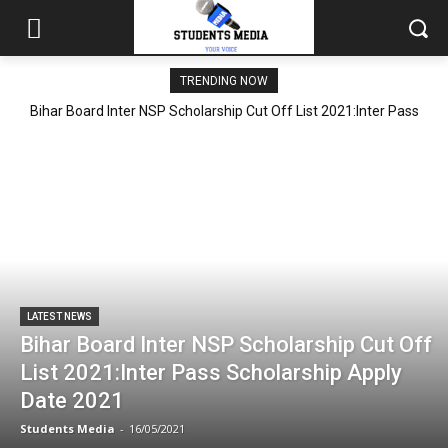
TRENDING NOW
Bihar Board Inter NSP Scholarship Cut Off List 2021:Inter Pass
Scholarship Apply Date 2021
LATEST NEWS
Bihar Board Inter NSP Scholarship Cut Off
List 2021:Inter Pass Scholarship Apply
Date 2021
Students Media
-
16/05/2021