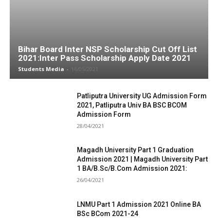
Bihar Board Inter NSP Scholarship Cut Off List
2021:Inter Pass Scholarship Apply Date 2021
Students Media
-
16/05/2021
Patliputra University UG Admission Form
2021, Patliputra Univ BA BSC BCOM
Admission Form
28/04/2021
Magadh University Part 1 Graduation
Admission 2021 | Magadh University Part
1 BA/B.Sc/B.Com Admission 2021:
26/04/2021
LNMU Part 1 Admission 2021 Online BA
BSc BCom 2021-24