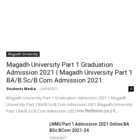
Magadh University
Magadh University Part 1 Graduation
Admission 2021 | Magadh University Part 1
BA/B.Sc/B.Com Admission 2021:
Students Media
-
26/04/2021
0
Magadh University Part 1 Graduation Admission 2021 | Magadh
University Part 1 BA/B.Sc/B.Com Admission 2021 Magadh University
Part 1 BA/B.Sc/B.Com Admission 2021:मगध विश्वविद्यालय (MU) ने...
LNMU Part 1 Admission 2021 Online BA
BSc BCom 2021-24
26/04/2021