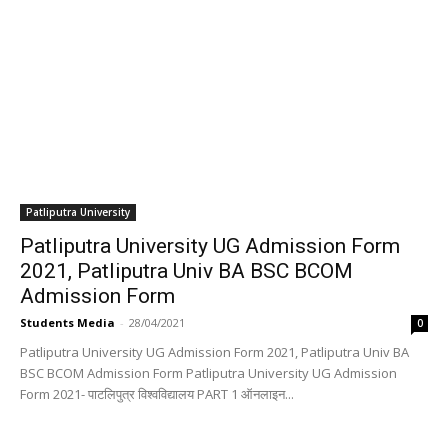
Patliputra University
Patliputra University UG Admission Form
2021, Patliputra Univ BA BSC BCOM
Admission Form
Students Media
-
28/04/2021
0
Patliputra University UG Admission Form 2021, Patliputra Univ BA
BSC BCOM Admission Form Patliputra University UG Admission
Form 2021- पाटलिपुत्र विश्वविद्यालय PART 1 ऑनलाइन...