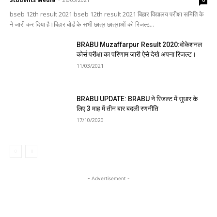
bseb 12th result 2021 bseb 12th result 2021 बिहार विद्यालय परीक्षा समिति के
ने जारी कर दिया है।बिहार बोर्ड के सभी छात्र छात्राओं को रिजल्ट...
BRABU Muzaffarpur Result 2020:वोकेशनल
कोर्स परीक्षा का परिणाम जारी ऐसे देखे अपना रिजल्ट।
11/03/2021
BRABU UPDATE: BRABU ने रिजल्ट में सुधार के
लिए 3 माह में तीन बार बदली रणनीति
17/10/2020
- Advertisement -