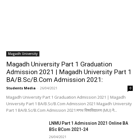
Magadh University
Magadh University Part 1 Graduation
Admission 2021 | Magadh University Part 1
BA/B.Sc/B.Com Admission 2021:
Students Media
-
26/04/2021
0
Magadh University Part 1 Graduation Admission 2021 | Magadh
University Part 1 BA/B.Sc/B.Com Admission 2021 Magadh University
Part 1 BA/B.Sc/B.Com Admission 2021:मगध विश्वविद्यालय (MU) ने...
LNMU Part 1 Admission 2021 Online BA
BSc BCom 2021-24
26/04/2021