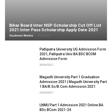
Bihar Board Inter NSP Scholarship Cut Off List
2021:Inter Pass Scholarship Apply Date 2021
Students Media
-
16/05/2021
Patliputra University UG Admission Form
2021, Patliputra Univ BA BSC BCOM
Admission Form
28/04/2021
Magadh University Part 1 Graduation
Admission 2021 | Magadh University Part
1 BA/B.Sc/B.Com Admission 2021:
26/04/2021
LNMU Part 1 Admission 2021 Online BA
BSc BCom 2021-24