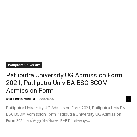
Patliputra University
Patliputra University UG Admission Form
2021, Patliputra Univ BA BSC BCOM
Admission Form
Students Media
-
28/04/2021
0
Patliputra University UG Admission Form 2021, Patliputra Univ BA
BSC BCOM Admission Form Patliputra University UG Admission
Form 2021- पाटलिपुत्र विश्वविद्यालय PART 1 ऑनलाइन...