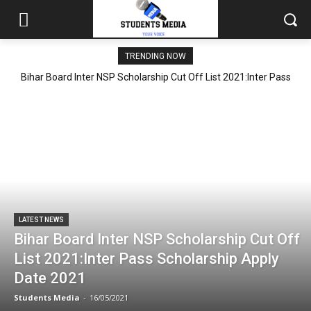
TRENDING NOW
Bihar Board Inter NSP Scholarship Cut Off List 2021:Inter Pass
Scholarship Apply Date 2021
LATEST NEWS
Bihar Board Inter NSP Scholarship Cut Off
List 2021:Inter Pass Scholarship Apply
Date 2021
Students Media
-
16/05/2021