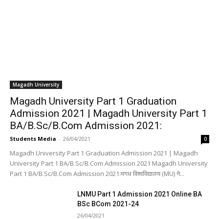
Magadh University
Magadh University Part 1 Graduation
Admission 2021 | Magadh University Part 1
BA/B.Sc/B.Com Admission 2021:
Students Media
-
26/04/2021
0
Magadh University Part 1 Graduation Admission 2021 | Magadh
University Part 1 BA/B.Sc/B.Com Admission 2021 Magadh University
Part 1 BA/B.Sc/B.Com Admission 2021:मगध विश्वविद्यालय (MU) ने...
LNMU Part 1 Admission 2021 Online BA
BSc BCom 2021-24
26/04/2021