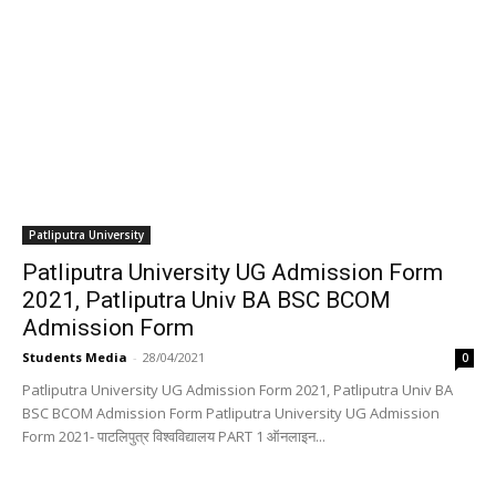
Patliputra University
Patliputra University UG Admission Form
2021, Patliputra Univ BA BSC BCOM
Admission Form
Students Media
-
28/04/2021
0
Patliputra University UG Admission Form 2021, Patliputra Univ BA
BSC BCOM Admission Form Patliputra University UG Admission
Form 2021- पाटलिपुत्र विश्वविद्यालय PART 1 ऑनलाइन...