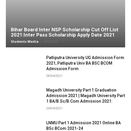
Bihar Board Inter NSP Scholarship Cut Off List
2021:Inter Pass Scholarship Apply Date 2021
Students Media
-
16/05/2021
Patliputra University UG Admission Form
2021, Patliputra Univ BA BSC BCOM
Admission Form
28/04/2021
Magadh University Part 1 Graduation
Admission 2021 | Magadh University Part
1 BA/B.Sc/B.Com Admission 2021:
26/04/2021
LNMU Part 1 Admission 2021 Online BA
BSc BCom 2021-24