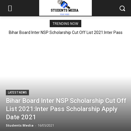
TRENDING NOW
Bihar Board Inter NSP Scholarship Cut Off List 2021:Inter Pass
Scholarship Apply Date 2021
LATEST NEWS
Bihar Board Inter NSP Scholarship Cut Off
List 2021:Inter Pass Scholarship Apply
Date 2021
Students Media
-
16/05/2021