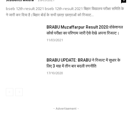
bseb 12th result 2021 bseb 12th result 2021 बिहार विद्यालय परीक्षा समिति के
ने जारी कर दिया है।बिहार बोर्ड के सभी छात्र छात्राओं को रिजल्ट...
BRABU Muzaffarpur Result 2020:वोकेशनल
कोर्स परीक्षा का परिणाम जारी ऐसे देखे अपना रिजल्ट।
11/03/2021
BRABU UPDATE: BRABU ने रिजल्ट में सुधार के
लिए 3 माह में तीन बार बदली रणनीति
17/10/2020
- Advertisement -