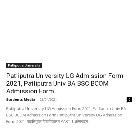
Patliputra University
Patliputra University UG Admission Form
2021, Patliputra Univ BA BSC BCOM
Admission Form
Students Media
-
28/04/2021
0
Patliputra University UG Admission Form 2021, Patliputra Univ BA
BSC BCOM Admission Form Patliputra University UG Admission
Form 2021- पाटलिपुत्र विश्वविद्यालय PART 1 ऑनलाइन...