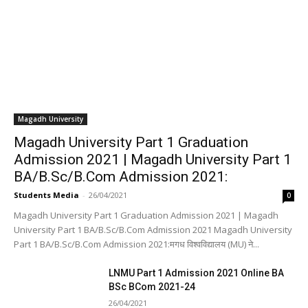
Magadh University
Magadh University Part 1 Graduation
Admission 2021 | Magadh University Part 1
BA/B.Sc/B.Com Admission 2021:
Students Media
-
26/04/2021
0
Magadh University Part 1 Graduation Admission 2021 | Magadh
University Part 1 BA/B.Sc/B.Com Admission 2021 Magadh University
Part 1 BA/B.Sc/B.Com Admission 2021:मगध विश्वविद्यालय (MU) ने...
LNMU Part 1 Admission 2021 Online BA
BSc BCom 2021-24
26/04/2021