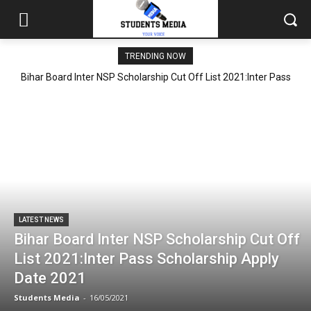
TRENDING NOW
Bihar Board Inter NSP Scholarship Cut Off List 2021:Inter Pass
Scholarship Apply Date 2021
LATEST NEWS
Bihar Board Inter NSP Scholarship Cut Off
List 2021:Inter Pass Scholarship Apply
Date 2021
Students Media
-
16/05/2021