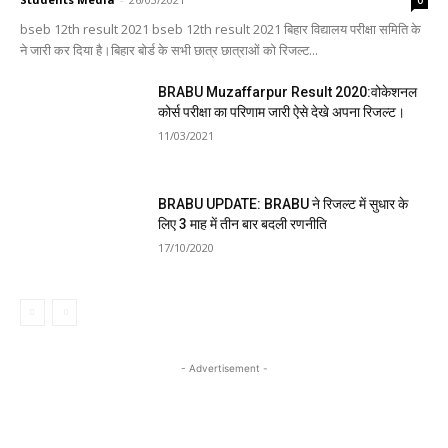
bseb 12th result 2021 bseb 12th result 2021 बिहार विद्यालय परीक्षा समिति के
ने जारी कर दिया है।बिहार बोर्ड के सभी छात्र छात्राओं को रिजल्ट...
BRABU Muzaffarpur Result 2020:वोकेशनल
कोर्स परीक्षा का परिणाम जारी ऐसे देखे अपना रिजल्ट।
11/03/2021
BRABU UPDATE: BRABU ने रिजल्ट में सुधार के
लिए 3 माह में तीन बार बदली रणनीति
17/10/2020
- Advertisement -