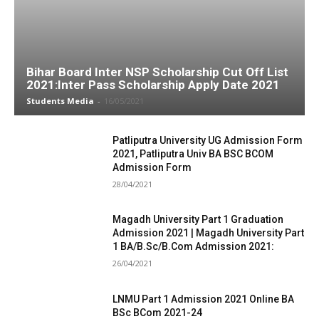
Bihar Board Inter NSP Scholarship Cut Off List
2021:Inter Pass Scholarship Apply Date 2021
Students Media
-
16/05/2021
Patliputra University UG Admission Form
2021, Patliputra Univ BA BSC BCOM
Admission Form
28/04/2021
Magadh University Part 1 Graduation
Admission 2021 | Magadh University Part
1 BA/B.Sc/B.Com Admission 2021:
26/04/2021
LNMU Part 1 Admission 2021 Online BA
BSc BCom 2021-24