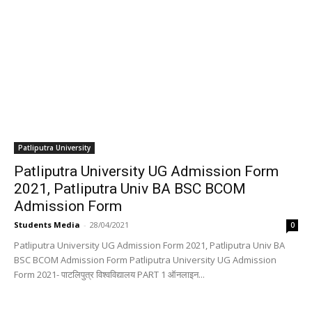
Patliputra University
Patliputra University UG Admission Form
2021, Patliputra Univ BA BSC BCOM
Admission Form
Students Media
-
28/04/2021
0
Patliputra University UG Admission Form 2021, Patliputra Univ BA
BSC BCOM Admission Form Patliputra University UG Admission
Form 2021- पाटलिपुत्र विश्वविद्यालय PART 1 ऑनलाइन...