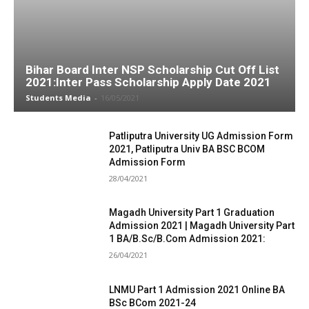
Bihar Board Inter NSP Scholarship Cut Off List
2021:Inter Pass Scholarship Apply Date 2021
Students Media
-
16/05/2021
Patliputra University UG Admission Form
2021, Patliputra Univ BA BSC BCOM
Admission Form
28/04/2021
Magadh University Part 1 Graduation
Admission 2021 | Magadh University Part
1 BA/B.Sc/B.Com Admission 2021:
26/04/2021
LNMU Part 1 Admission 2021 Online BA
BSc BCom 2021-24