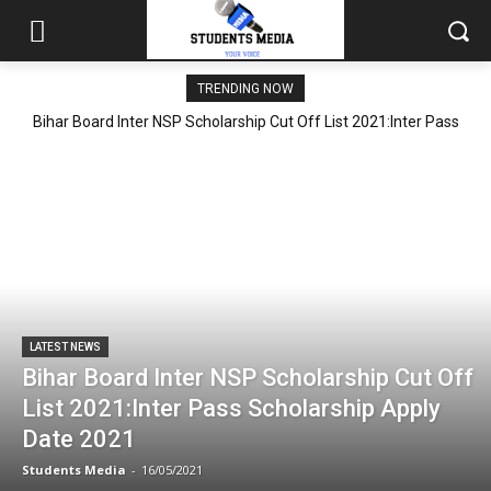
TRENDING NOW
Bihar Board Inter NSP Scholarship Cut Off List 2021:Inter Pass
Scholarship Apply Date 2021
LATEST NEWS
Bihar Board Inter NSP Scholarship Cut Off
List 2021:Inter Pass Scholarship Apply
Date 2021
Students Media
-
16/05/2021