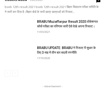
bseb 12th result 2021 bseb 12th result 2021 बिहार विद्यालय परीक्षा समिति के
ने जारी कर दिया है।बिहार बोर्ड के सभी छात्र छात्राओं को रिजल्ट...
BRABU Muzaffarpur Result 2020:वोकेशनल
कोर्स परीक्षा का परिणाम जारी ऐसे देखे अपना रिजल्ट।
11/03/2021
BRABU UPDATE: BRABU ने रिजल्ट में सुधार के
लिए 3 माह में तीन बार बदली रणनीति
17/10/2020
- Advertisement -