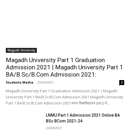
Magadh University
Magadh University Part 1 Graduation
Admission 2021 | Magadh University Part 1
BA/B.Sc/B.Com Admission 2021:
Students Media
-
26/04/2021
0
Magadh University Part 1 Graduation Admission 2021 | Magadh
University Part 1 BA/B.Sc/B.Com Admission 2021 Magadh University
Part 1 BA/B.Sc/B.Com Admission 2021:मगध विश्वविद्यालय (MU) ने...
LNMU Part 1 Admission 2021 Online BA
BSc BCom 2021-24
26/04/2021