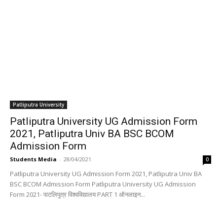
Patliputra University
Patliputra University UG Admission Form
2021, Patliputra Univ BA BSC BCOM
Admission Form
Students Media
-
28/04/2021
0
Patliputra University UG Admission Form 2021, Patliputra Univ BA
BSC BCOM Admission Form Patliputra University UG Admission
Form 2021- पाटलिपुत्र विश्वविद्यालय PART 1 ऑनलाइन...