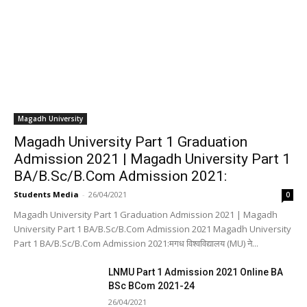
Magadh University
Magadh University Part 1 Graduation
Admission 2021 | Magadh University Part 1
BA/B.Sc/B.Com Admission 2021:
Students Media
-
26/04/2021
0
Magadh University Part 1 Graduation Admission 2021 | Magadh
University Part 1 BA/B.Sc/B.Com Admission 2021 Magadh University
Part 1 BA/B.Sc/B.Com Admission 2021:मगध विश्वविद्यालय (MU) ने...
LNMU Part 1 Admission 2021 Online BA
BSc BCom 2021-24
26/04/2021