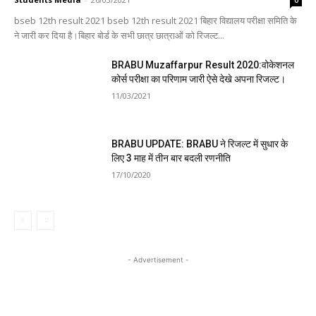
bseb 12th result 2021 bseb 12th result 2021 बिहार विद्यालय परीक्षा समिति के
ने जारी कर दिया है।बिहार बोर्ड के सभी छात्र छात्राओं को रिजल्ट...
BRABU Muzaffarpur Result 2020:वोकेशनल
कोर्स परीक्षा का परिणाम जारी ऐसे देखे अपना रिजल्ट।
11/03/2021
BRABU UPDATE: BRABU ने रिजल्ट में सुधार के
लिए 3 माह में तीन बार बदली रणनीति
17/10/2020
- Advertisement -