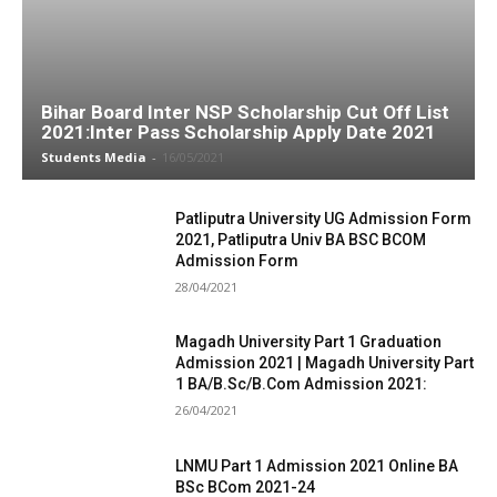
Bihar Board Inter NSP Scholarship Cut Off List
2021:Inter Pass Scholarship Apply Date 2021
Students Media
-
16/05/2021
Patliputra University UG Admission Form
2021, Patliputra Univ BA BSC BCOM
Admission Form
28/04/2021
Magadh University Part 1 Graduation
Admission 2021 | Magadh University Part
1 BA/B.Sc/B.Com Admission 2021:
26/04/2021
LNMU Part 1 Admission 2021 Online BA
BSc BCom 2021-24