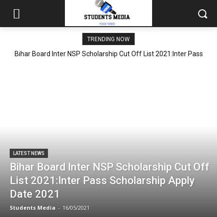
TRENDING NOW
Bihar Board Inter NSP Scholarship Cut Off List 2021:Inter Pass
Scholarship Apply Date 2021
LATEST NEWS
Bihar Board Inter NSP Scholarship Cut Off
List 2021:Inter Pass Scholarship Apply
Date 2021
Students Media
-
16/05/2021