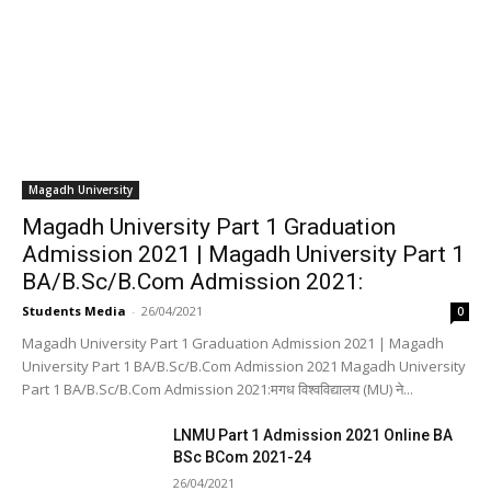
Magadh University
Magadh University Part 1 Graduation
Admission 2021 | Magadh University Part 1
BA/B.Sc/B.Com Admission 2021:
Students Media
-
26/04/2021
0
Magadh University Part 1 Graduation Admission 2021 | Magadh
University Part 1 BA/B.Sc/B.Com Admission 2021 Magadh University
Part 1 BA/B.Sc/B.Com Admission 2021:मगध विश्वविद्यालय (MU) ने...
LNMU Part 1 Admission 2021 Online BA
BSc BCom 2021-24
26/04/2021