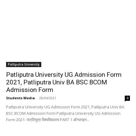
Patliputra University
Patliputra University UG Admission Form
2021, Patliputra Univ BA BSC BCOM
Admission Form
Students Media
-
28/04/2021
0
Patliputra University UG Admission Form 2021, Patliputra Univ BA
BSC BCOM Admission Form Patliputra University UG Admission
Form 2021- पाटलिपुत्र विश्वविद्यालय PART 1 ऑनलाइन...