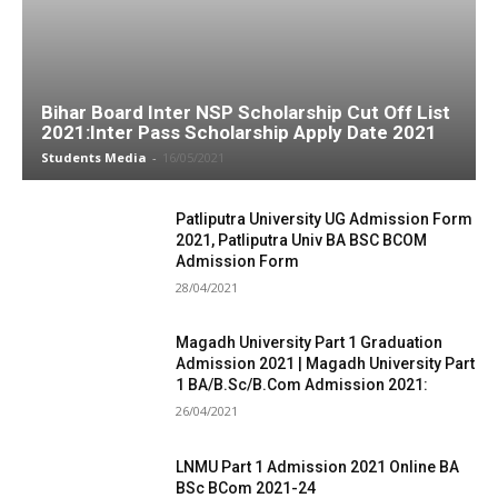
Bihar Board Inter NSP Scholarship Cut Off List
2021:Inter Pass Scholarship Apply Date 2021
Students Media
-
16/05/2021
Patliputra University UG Admission Form
2021, Patliputra Univ BA BSC BCOM
Admission Form
28/04/2021
Magadh University Part 1 Graduation
Admission 2021 | Magadh University Part
1 BA/B.Sc/B.Com Admission 2021:
26/04/2021
LNMU Part 1 Admission 2021 Online BA
BSc BCom 2021-24