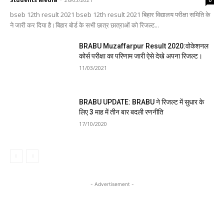
bseb 12th result 2021 bseb 12th result 2021 बिहार विद्यालय परीक्षा समिति के
ने जारी कर दिया है।बिहार बोर्ड के सभी छात्र छात्राओं को रिजल्ट...
BRABU Muzaffarpur Result 2020:वोकेशनल
कोर्स परीक्षा का परिणाम जारी ऐसे देखे अपना रिजल्ट।
11/03/2021
BRABU UPDATE: BRABU ने रिजल्ट में सुधार के
लिए 3 माह में तीन बार बदली रणनीति
17/10/2020
- Advertisement -