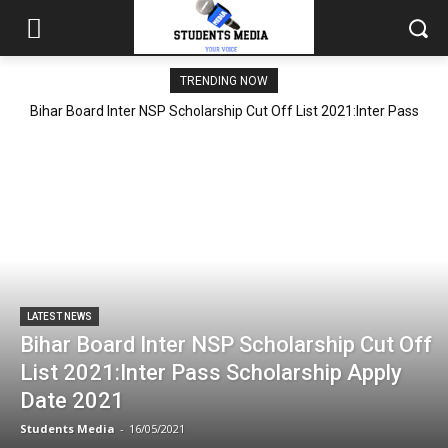
TRENDING NOW
Bihar Board Inter NSP Scholarship Cut Off List 2021:Inter Pass
Scholarship Apply Date 2021
LATEST NEWS
Bihar Board Inter NSP Scholarship Cut Off
List 2021:Inter Pass Scholarship Apply
Date 2021
Students Media
-
16/05/2021